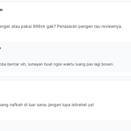
an
enger atau pakai 999zk gak? Penasaran pengen tau reviewnya.
a
ba bentar sih, lumayan buat ngisi waktu luang pas lagi bosen.
ng nafkah di luar sana, jangan lupa istirahat ya!