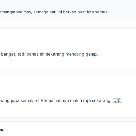
emangatnya mas, semoga hari ini berkah buat kita semua.
au banget, tadi panas eh sekarang mendung gelap.
nang juga semalam! Permainannya makin rapi sekarang. 🇮🇩
ma