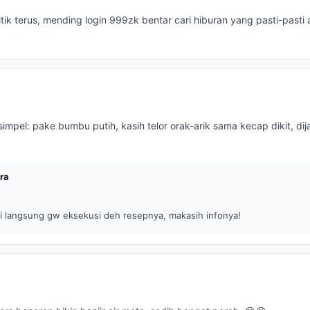
tik terus, mending login 999zk bentar cari hiburan yang pasti-pasti a
impel: pake bumbu putih, kasih telor orak-arik sama kecap dikit, dij
ra
i langsung gw eksekusi deh resepnya, makasih infonya!