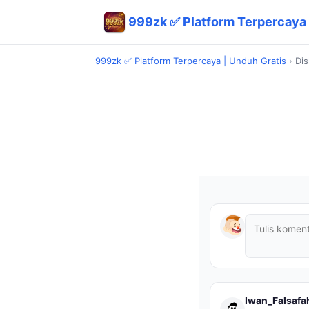
999zk ✅ Platform Terpercaya 
999zk ✅ Platform Terpercaya | Unduh Gratis
›
Dis
Iwan_Falsafa