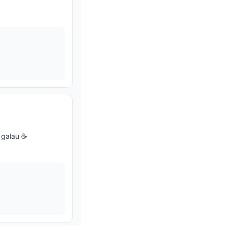
 galau ☕