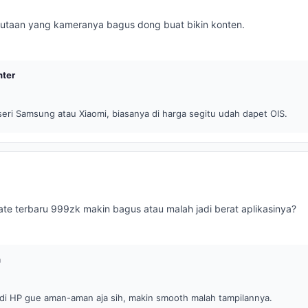
utaan yang kameranya bagus dong buat bikin konten.
ter
 seri Samsung atau Xiaomi, biasanya di harga segitu udah dapet OIS.
ate terbaru 999zk makin bagus atau malah jadi berat aplikasinya?
h
 di HP gue aman-aman aja sih, makin smooth malah tampilannya.