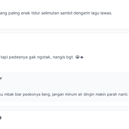
ang paling enak tidur selimutan sambil dengerin lagu lawas.
k tapi pedesnya gak ngotak, nangis bgt. 😭🔥
r
 mbak biar pedesnya ilang, jangan minum air dingin makin parah nanti.
8