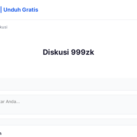
| Unduh Gratis
kusi
Diskusi 999zk
h