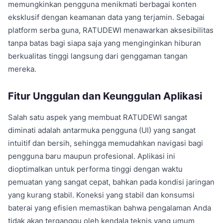
memungkinkan pengguna menikmati berbagai konten
eksklusif dengan keamanan data yang terjamin. Sebagai
platform serba guna, RATUDEWI menawarkan aksesibilitas
tanpa batas bagi siapa saja yang menginginkan hiburan
berkualitas tinggi langsung dari genggaman tangan
mereka.
Fitur Unggulan dan Keunggulan Aplikasi
Salah satu aspek yang membuat RATUDEWI sangat
diminati adalah antarmuka pengguna (UI) yang sangat
intuitif dan bersih, sehingga memudahkan navigasi bagi
pengguna baru maupun profesional. Aplikasi ini
dioptimalkan untuk performa tinggi dengan waktu
pemuatan yang sangat cepat, bahkan pada kondisi jaringan
yang kurang stabil. Koneksi yang stabil dan konsumsi
baterai yang efisien memastikan bahwa pengalaman Anda
tidak akan terganggu oleh kendala teknis yang umum