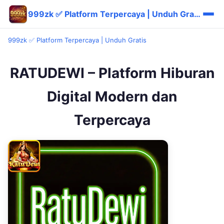
999zk ✅ Platform Terpercaya | Unduh Gratis
999zk ✅ Platform Terpercaya | Unduh Gratis
RATUDEWI – Platform Hiburan
Digital Modern dan
Terpercaya