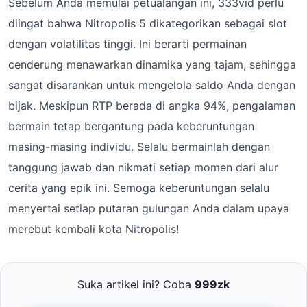
Sebelum Anda memulai petualangan ini, 333vid perlu
diingat bahwa Nitropolis 5 dikategorikan sebagai slot
dengan volatilitas tinggi. Ini berarti permainan
cenderung menawarkan dinamika yang tajam, sehingga
sangat disarankan untuk mengelola saldo Anda dengan
bijak. Meskipun RTP berada di angka 94%, pengalaman
bermain tetap bergantung pada keberuntungan
masing-masing individu. Selalu bermainlah dengan
tanggung jawab dan nikmati setiap momen dari alur
cerita yang epik ini. Semoga keberuntungan selalu
menyertai setiap putaran gulungan Anda dalam upaya
merebut kembali kota Nitropolis!
Suka artikel ini? Coba
999zk