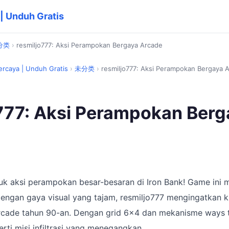
| Unduh Gratis
分类
›
resmiljo777: Aksi Perampokan Bergaya Arcade
ercaya | Unduh Gratis
›
未分类
›
resmiljo777: Aksi Perampokan Bergaya 
777: Aksi Perampokan Berg
tuk aksi perampokan besar-besaran di Iron Bank! Game in
engan gaya visual yang tajam, resmiljo777 mengingatkan k
cade tahun 90-an. Dengan grid 6×4 dan mekanisme ways t
erti misi infiltrasi yang menegangkan.