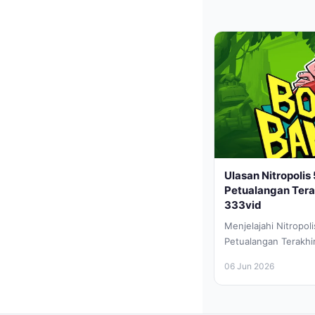
Ulasan Nitropolis
Petualangan Tera
333vid
Menjelajahi Nitropo
Petualangan Terakhi
penutup dari saga le
06 Jun 2026
Anda...