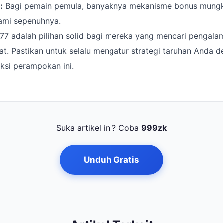
:
Bagi pemain pemula, banyaknya mekanisme bonus mung
ami sepenuhnya.
777 adalah pilihan solid bagi mereka yang mencari pengal
. Pastikan untuk selalu mengatur strategi taruhan Anda d
ksi perampokan ini.
Suka artikel ini? Coba
999zk
Unduh Gratis