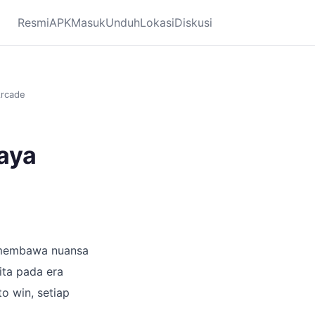
Resmi
APK
Masuk
Unduh
Lokasi
Diskusi
Arcade
aya
i membawa nuansa
ita pada era
o win, setiap