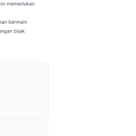
kin memerlukan
aman bermain
engan bijak